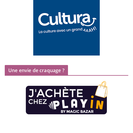
Une envie de craquage ?