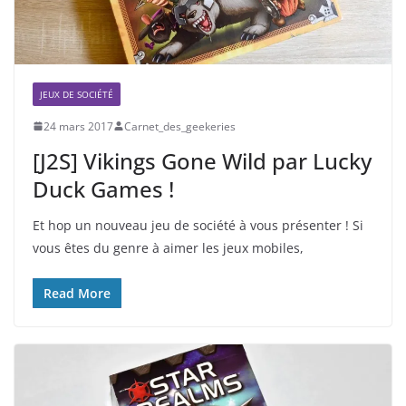
JEUX DE SOCIÉTÉ
24 mars 2017
Carnet_des_geekeries
[J2S] Vikings Gone Wild par Lucky
Duck Games !
Et hop un nouveau jeu de société à vous présenter ! Si
vous êtes du genre à aimer les jeux mobiles,
Read More