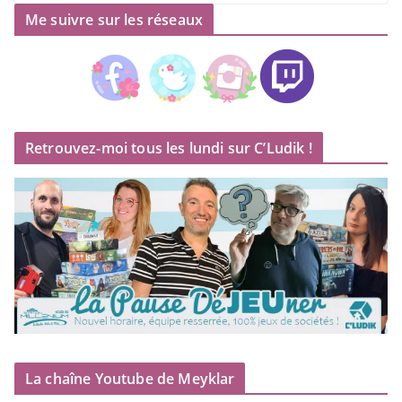
Me suivre sur les réseaux
Retrouvez-moi tous les lundi sur C’Ludik !
La chaîne Youtube de Meyklar