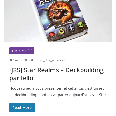
JEUX DE SOCIÉTÉ
7 mars 2017
Carnet_des_geekeries
[J2S] Star Realms – Deckbuilding
par Iello
Nouveau jeu à vous présenter, et cette fois c’est un jeu
de deckbuilding dont on va parler aujourd’hui avec Star
Read More