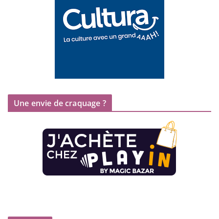
Une envie de craquage ?