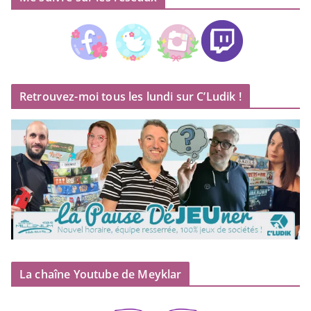
Retrouvez-moi tous les lundi sur C’Ludik !
La chaîne Youtube de Meyklar