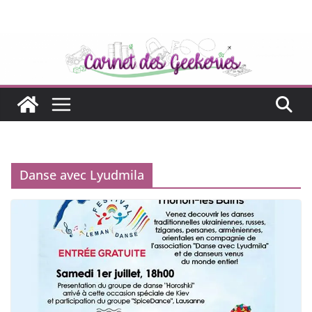
Passer
au
contenu
Danse avec Lyudmila