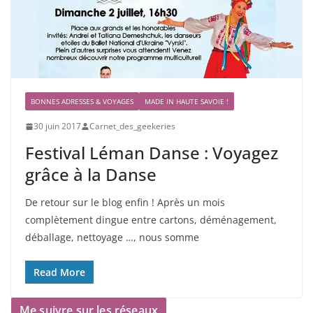
BONNES ADRESSES & VOYAGES
MADE IN HAUTE SAVOIE !
30 juin 2017
Carnet_des_geekeries
Festival Léman Danse : Voyagez
grâce à la Danse
De retour sur le blog enfin ! Après un mois
complètement dingue entre cartons, déménagement,
déballage, nettoyage …, nous somme
Read More
Me suivre sur les réseaux