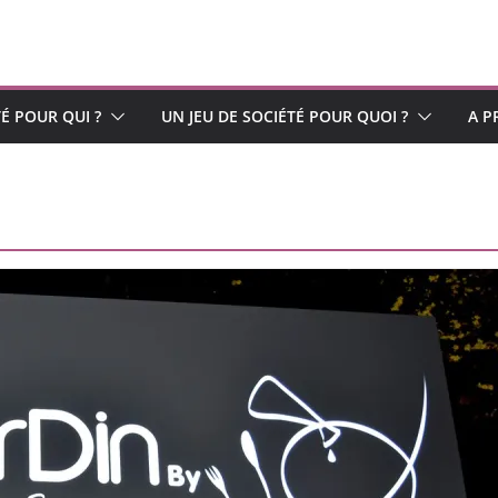
TÉ POUR QUI ?
UN JEU DE SOCIÉTÉ POUR QUOI ?
A P