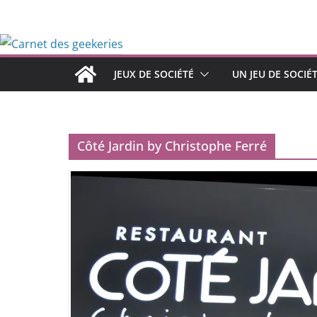
Passer
au
contenu
JEUX DE SOCIÉTÉ
UN JEU DE SOCIÉ
Côté Jardin by Christophe Ferré