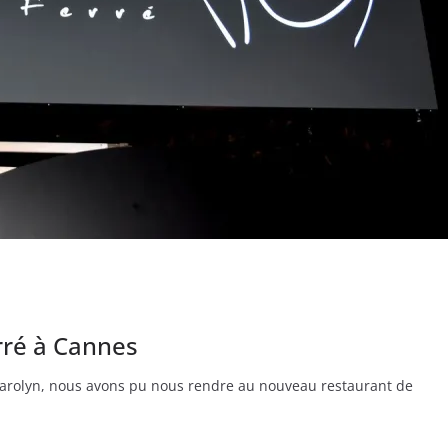
rré à Cannes
Carolyn, nous avons pu nous rendre au nouveau restaurant de