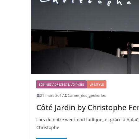
BONNES ADRESSES & VOYAGES
LIFESTYLE
21 mars 2017
Carnet_des_geekeries
Côté Jardin by Christophe Fe
Lors de notre week end ludique, et grâce à Abla
Christophe