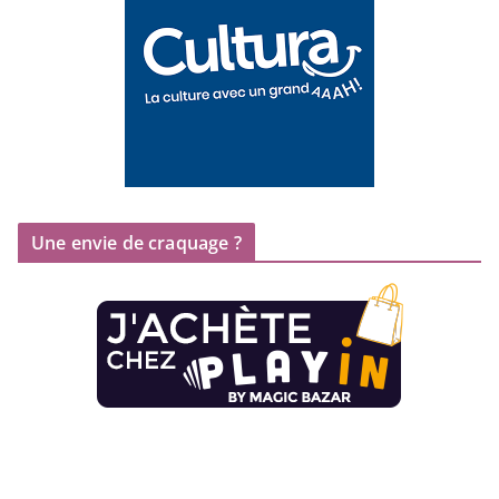
Une envie de craquage ?