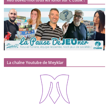
Retrouvez-moi tous les lundi sur C’Ludik !
La chaîne Youtube de Meyklar