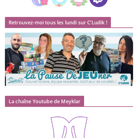
Retrouvez-moi tous les lundi sur C’Ludik !
La chaîne Youtube de Meyklar