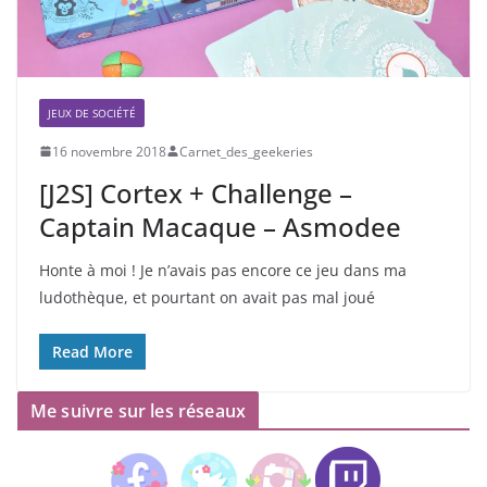
JEUX DE SOCIÉTÉ
16 novembre 2018
Carnet_des_geekeries
[J2S] Cortex + Challenge –
Captain Macaque – Asmodee
Honte à moi ! Je n’avais pas encore ce jeu dans ma
ludothèque, et pourtant on avait pas mal joué
Read More
Me suivre sur les réseaux