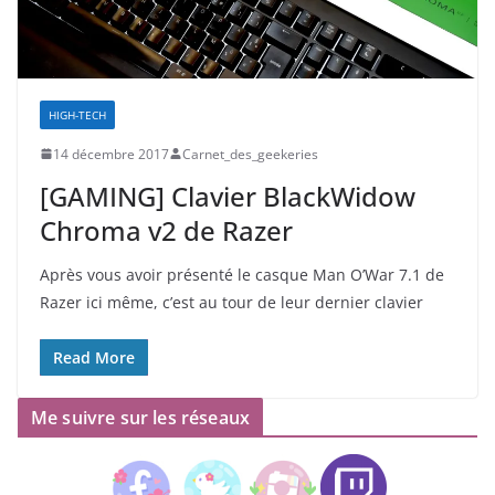
HIGH-TECH
14 décembre 2017
Carnet_des_geekeries
[GAMING] Clavier BlackWidow
Chroma v2 de Razer
Après vous avoir présenté le casque Man O’War 7.1 de
Razer ici même, c’est au tour de leur dernier clavier
Read More
Me suivre sur les réseaux