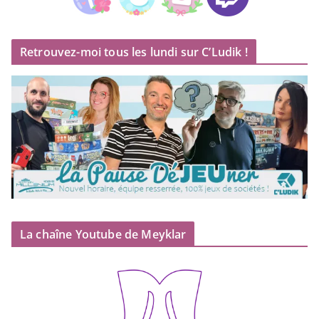
Retrouvez-moi tous les lundi sur C’Ludik !
La chaîne Youtube de Meyklar