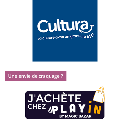
Une envie de craquage ?