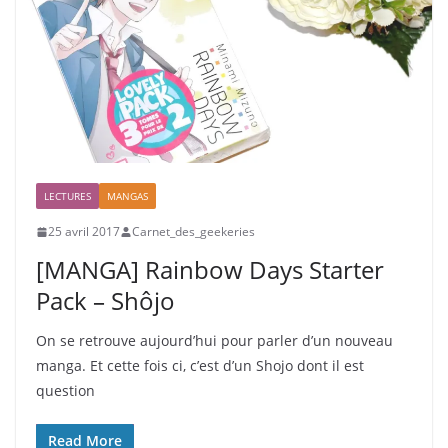
LECTURES
MANGAS
25 avril 2017
Carnet_des_geekeries
[MANGA] Rainbow Days Starter
Pack – Shôjo
On se retrouve aujourd’hui pour parler d’un nouveau
manga. Et cette fois ci, c’est d’un Shojo dont il est
question
Read More