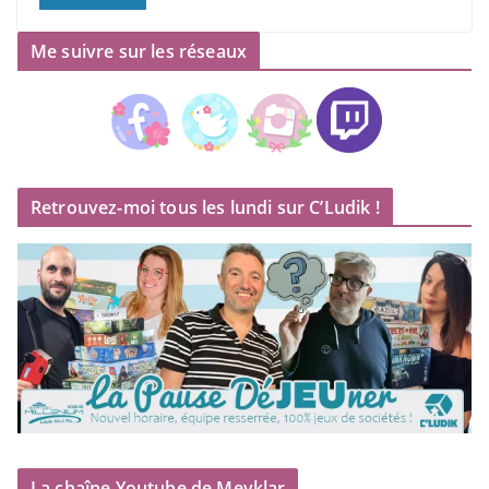
Me suivre sur les réseaux
Retrouvez-moi tous les lundi sur C’Ludik !
La chaîne Youtube de Meyklar