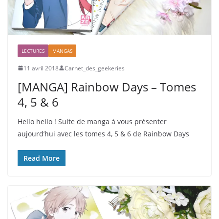
LECTURES
MANGAS
11 avril 2018
Carnet_des_geekeries
[MANGA] Rainbow Days – Tomes
4, 5 & 6
Hello hello ! Suite de manga à vous présenter
aujourd’hui avec les tomes 4, 5 & 6 de Rainbow Days
Read More