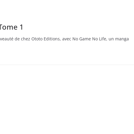
 Tome 1
ouveauté de chez Ototo Editions, avec No Game No Life, un manga