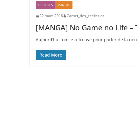
LECTURES
MANGAS
22 mars 2018
Carnet_des_geekeries
[MANGA] No Game no Life –
Aujourd’hui, on se retrouve pour parler de la n
Read More