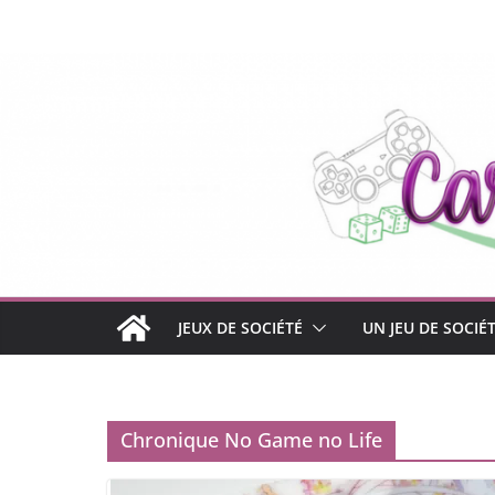
Passer
au
contenu
JEUX DE SOCIÉTÉ
UN JEU DE SOCIÉ
Chronique No Game no Life