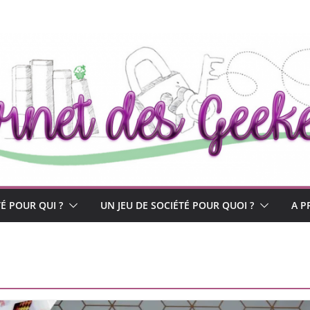
TÉ POUR QUI ?
UN JEU DE SOCIÉTÉ POUR QUOI ?
A P