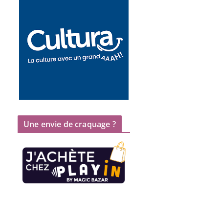
Une envie de craquage ?