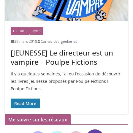
LECTURES
LIVRES
29 mars 2018
Carnet_des_geekeries
[JEUNESSE] Le directeur est un
vampire – Poulpe Fictions
Il y a quelques semaines, j’ai eu l’occasion de découvrir
les livres jeunesse proposés par Poulpe Fictions !
Poulpe Fictions,
Read More
Me suivre sur les réseaux