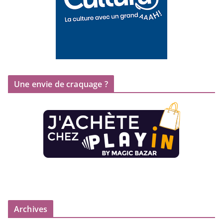
Une envie de craquage ?
Archives