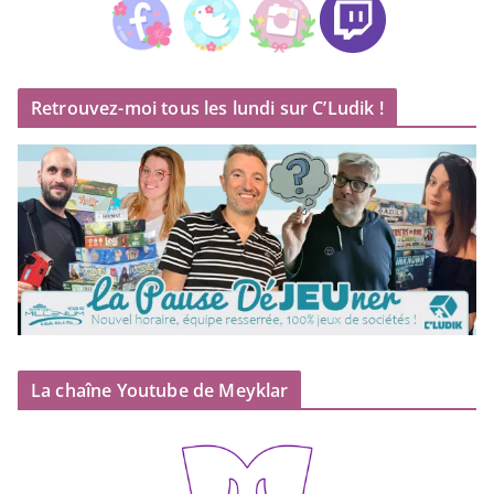
Retrouvez-moi tous les lundi sur C’Ludik !
La chaîne Youtube de Meyklar