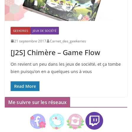
GEEKERIES
JEUX DE SOCIÉTÉ
21 septembre 2017
Carnet_des_geekeries
[J2S] Chimère – Game Flow
On revient un peu dans les jeux de société, et ça tombe
bien puisqu’on en a quelques uns à vous
Read More
Me suivre sur les réseaux