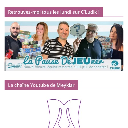
Retrouvez-moi tous les lundi sur C’Ludik !
La chaîne Youtube de Meyklar