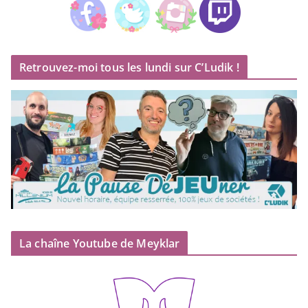
Retrouvez-moi tous les lundi sur C’Ludik !
La chaîne Youtube de Meyklar