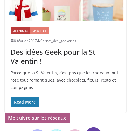
GEEKERIES
LIFESTYLE
8 février 2017
Carnet_des_geekeries
Des idées Geek pour la St
Valentin !
Parce que la St Valentin, c’est pas que les cadeaux tout
rose tout romantiques, avec chocolats, fleurs, resto et
compagnie,
Read More
Me suivre sur les réseaux