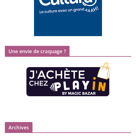
Une envie de craquage ?
Archives