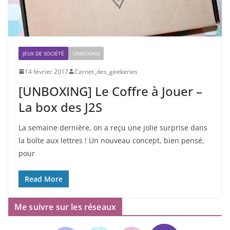
JEUX DE SOCIÉTÉ
UNBOXING
14 février 2017
Carnet_des_geekeries
[UNBOXING] Le Coffre à Jouer –
La box des J2S
La semaine dernière, on a reçu une jolie surprise dans
la boîte aux lettres ! Un nouveau concept, bien pensé,
pour
Read More
Me suivre sur les réseaux