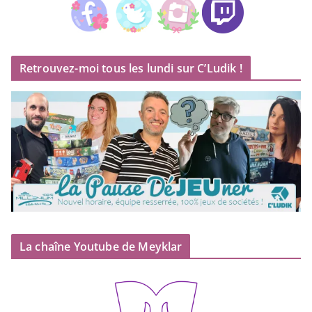
Retrouvez-moi tous les lundi sur C’Ludik !
La chaîne Youtube de Meyklar