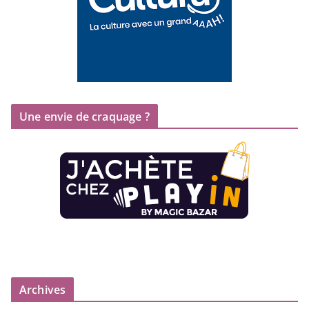
Une envie de craquage ?
Archives