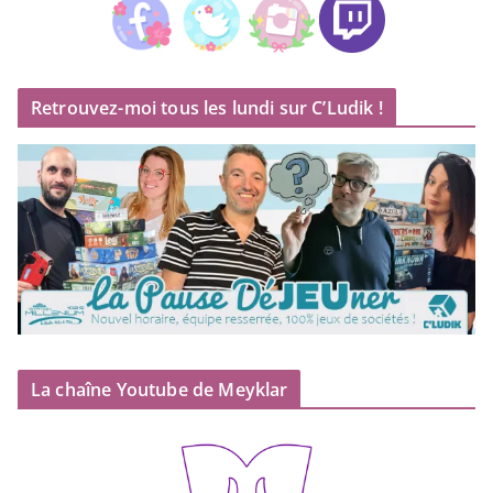
Retrouvez-moi tous les lundi sur C’Ludik !
La chaîne Youtube de Meyklar