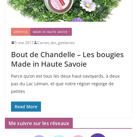
LIFESTYLE
MADE IN HAUTE SAVOIE !
5 mai 2017
Carnet_des_geekeries
Bout de Chandelle – Les bougies
Made in Haute Savoie
Parce qu’on est tous les deux haut-savoyards, à deux
pas du Lac Léman, et que notre région regorge de
petites
Read More
Me suivre sur les réseaux