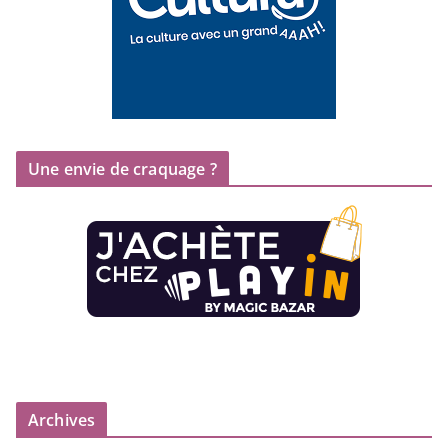
Une envie de craquage ?
Archives