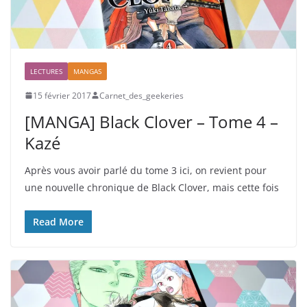
LECTURES
MANGAS
15 février 2017
Carnet_des_geekeries
[MANGA] Black Clover – Tome 4 –
Kazé
Après vous avoir parlé du tome 3 ici, on revient pour
une nouvelle chronique de Black Clover, mais cette fois
Read More