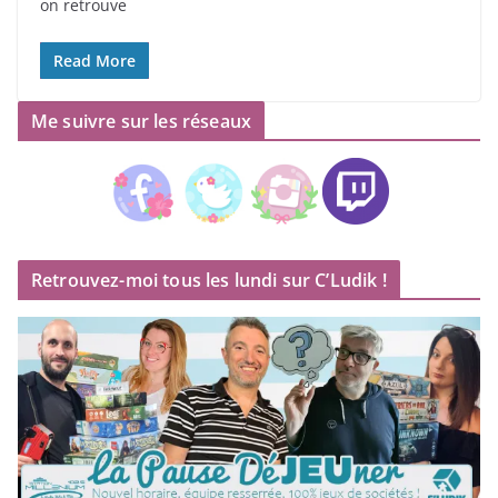
on retrouve
Read More
Me suivre sur les réseaux
Retrouvez-moi tous les lundi sur C’Ludik !