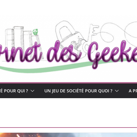
TÉ POUR QUI ?
UN JEU DE SOCIÉTÉ POUR QUOI ?
A P