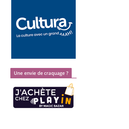
Une envie de craquage ?