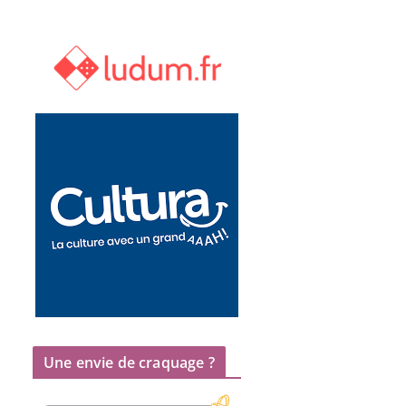
Une envie de craquage ?