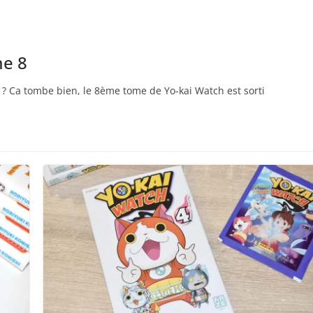
me 8
 ? Ca tombe bien, le 8ème tome de Yo-kai Watch est sorti