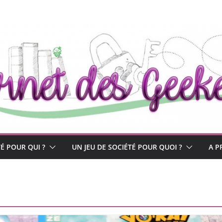
TÉ POUR QUI ?
UN JEU DE SOCIÉTÉ POUR QUOI ?
A P