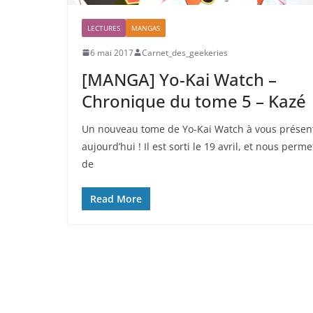
LECTURES
MANGAS
6 mai 2017
Carnet_des_geekeries
[MANGA] Yo-Kai Watch –
Chronique du tome 5 – Kazé
Un nouveau tome de Yo-Kai Watch à vous présen
aujourd’hui ! Il est sorti le 19 avril, et nous perme
de
Read More