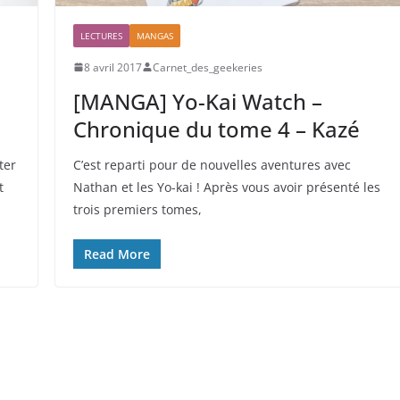
LECTURES
MANGAS
8 avril 2017
Carnet_des_geekeries
[MANGA] Yo-Kai Watch –
Chronique du tome 4 – Kazé
ter
C’est reparti pour de nouvelles aventures avec
t
Nathan et les Yo-kai ! Après vous avoir présenté les
trois premiers tomes,
Read More