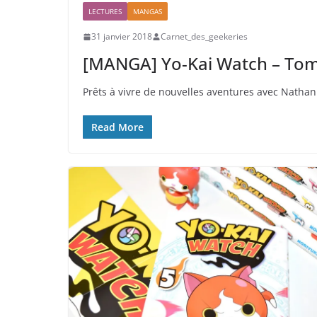
LECTURES
MANGAS
31 janvier 2018
Carnet_des_geekeries
[MANGA] Yo-Kai Watch – To
Prêts à vivre de nouvelles aventures avec Nathan
Read More