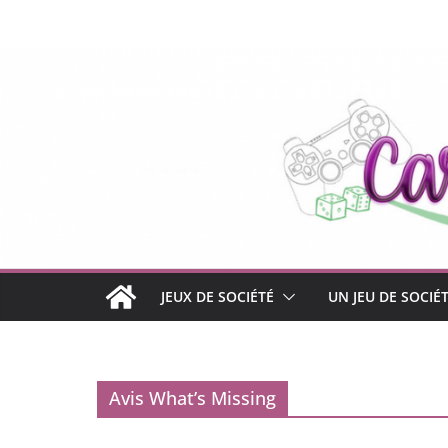
Passer
au
contenu
JEUX DE SOCIÉTÉ
UN JEU DE SOCIÉ
Avis What’s Missing