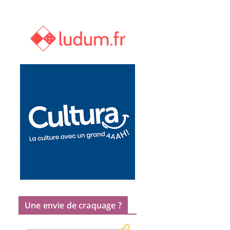
Une envie de craquage ?