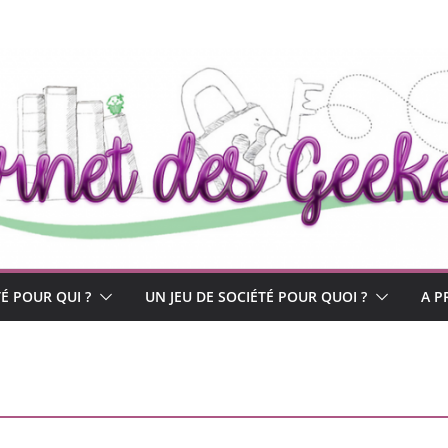
TÉ POUR QUI ?
UN JEU DE SOCIÉTÉ POUR QUOI ?
A P