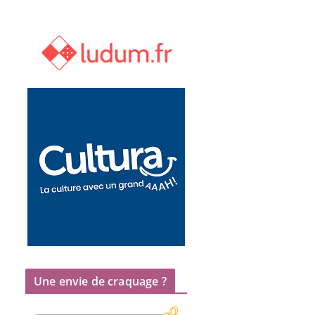
Une envie de craquage ?