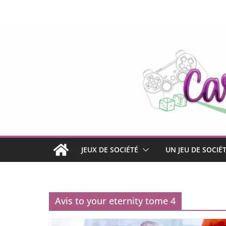
Passer
au
contenu
JEUX DE SOCIÉTÉ
UN JEU DE SOCIÉ
Avis to your eternity tome 4