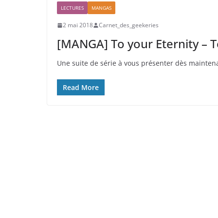
LECTURES
MANGAS
2 mai 2018
Carnet_des_geekeries
[MANGA] To your Eternity – T
Une suite de série à vous présenter dès maintena
Read More