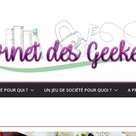
TÉ POUR QUI ?
UN JEU DE SOCIÉTÉ POUR QUOI ?
A P