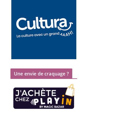
Une envie de craquage ?