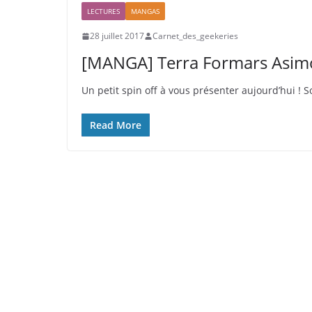
LECTURES
MANGAS
28 juillet 2017
Carnet_des_geekeries
[MANGA] Terra Formars Asim
Un petit spin off à vous présenter aujourd’hui ! 
Read More