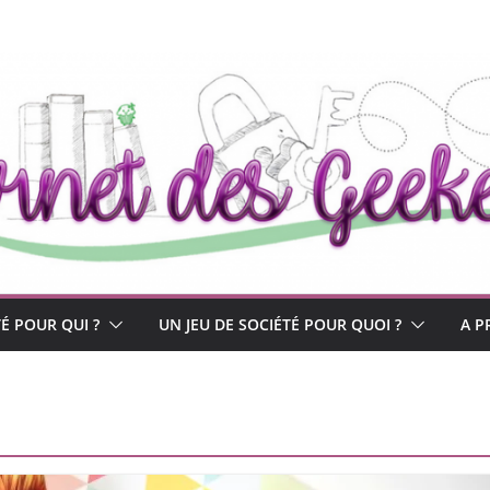
TÉ POUR QUI ?
UN JEU DE SOCIÉTÉ POUR QUOI ?
A P