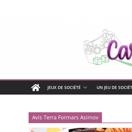
Passer
au
contenu
JEUX DE SOCIÉTÉ
UN JEU DE SOCIÉ
Avis Terra Formars Asimov