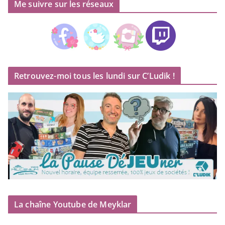
Me suivre sur les réseaux
Retrouvez-moi tous les lundi sur C’Ludik !
La chaîne Youtube de Meyklar