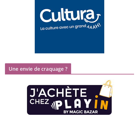
Une envie de craquage ?