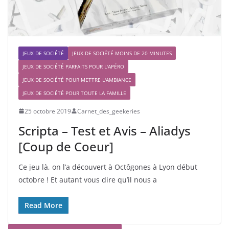
JEUX DE SOCIÉTÉ
JEUX DE SOCIÉTÉ MOINS DE 20 MINUTES
JEUX DE SOCIÉTÉ PARFAITS POUR L'APÉRO
JEUX DE SOCIÉTÉ POUR METTRE L'AMBIANCE
JEUX DE SOCIÉTÉ POUR TOUTE LA FAMILLE
25 octobre 2019
Carnet_des_geekeries
Scripta – Test et Avis – Aliadys
[Coup de Coeur]
Ce jeu là, on l’a découvert à Octôgones à Lyon début
octobre ! Et autant vous dire qu’il nous a
Read More