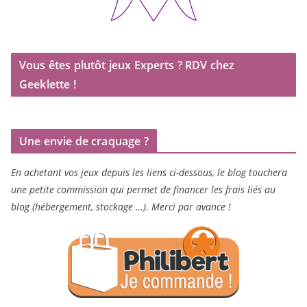
Vous êtes plutôt jeux Experts ? RDV chez
Geeklette !
Une envie de craquage ?
En achetant vos jeux depuis les liens ci-dessous, le blog touchera
une petite commission qui permet de financer les frais liés au
blog (hébergement, stockage …). Merci par avance !