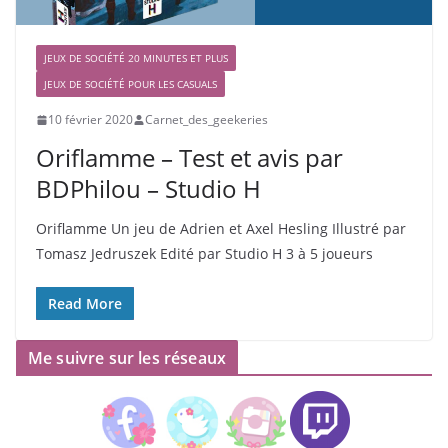
JEUX DE SOCIÉTÉ 20 MINUTES ET PLUS
JEUX DE SOCIÉTÉ POUR LES CASUALS
10 février 2020
Carnet_des_geekeries
Oriflamme – Test et avis par
BDPhilou – Studio H
Oriflamme Un jeu de Adrien et Axel Hesling Illustré par
Tomasz Jedruszek Edité par Studio H 3 à 5 joueurs
Read More
Me suivre sur les réseaux