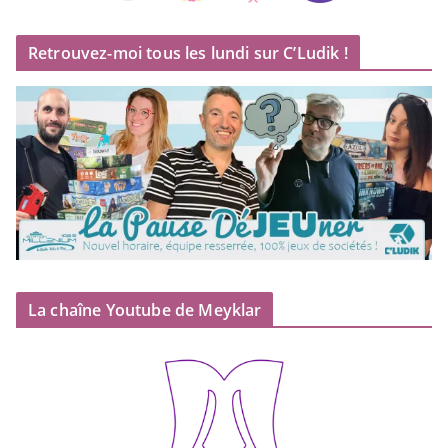
Retrouvez-moi tous les lundi sur C’Ludik !
La chaîne Youtube de Meyklar