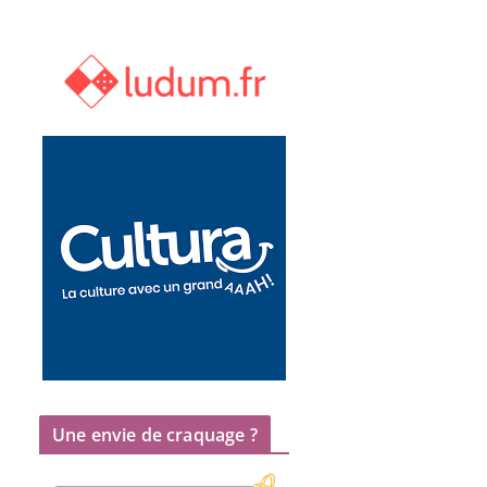
Une envie de craquage ?