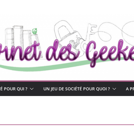
TÉ POUR QUI ?
UN JEU DE SOCIÉTÉ POUR QUOI ?
A P