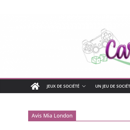
Passer
au
contenu
JEUX DE SOCIÉTÉ
UN JEU DE SOCIÉ
Avis Mia London