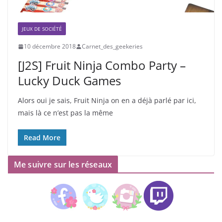
JEUX DE SOCIÉTÉ
10 décembre 2018
Carnet_des_geekeries
[J2S] Fruit Ninja Combo Party –
Lucky Duck Games
Alors oui je sais, Fruit Ninja on en a déjà parlé par ici,
mais là ce n’est pas la même
Read More
Me suivre sur les réseaux