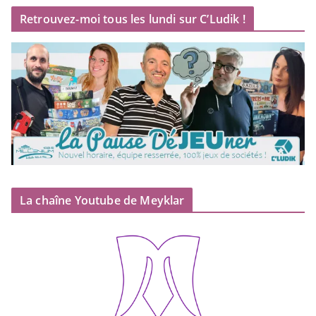
Retrouvez-moi tous les lundi sur C’Ludik !
La chaîne Youtube de Meyklar