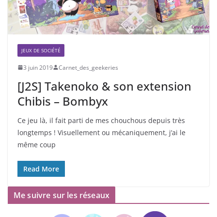
JEUX DE SOCIÉTÉ
3 juin 2019
Carnet_des_geekeries
[J2S] Takenoko & son extension
Chibis – Bombyx
Ce jeu là, il fait parti de mes chouchous depuis très
longtemps ! Visuellement ou mécaniquement, j’ai le
même coup
Read More
Me suivre sur les réseaux