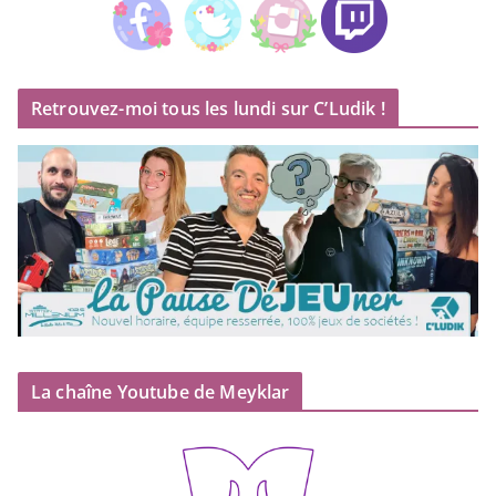
Retrouvez-moi tous les lundi sur C’Ludik !
La chaîne Youtube de Meyklar