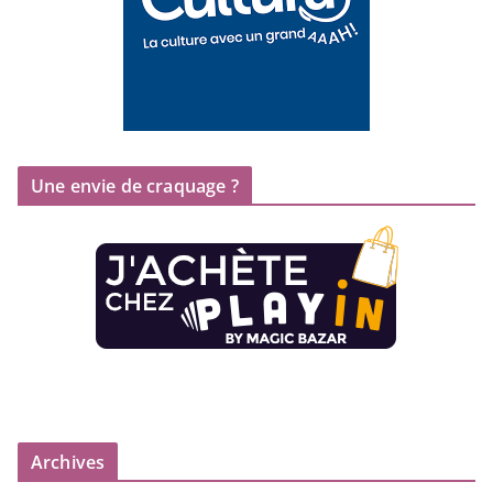
Une envie de craquage ?
Archives