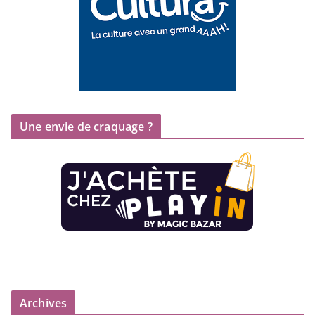
Une envie de craquage ?
Archives