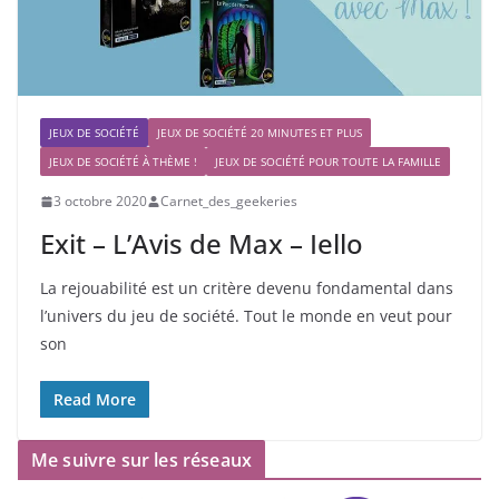
JEUX DE SOCIÉTÉ
JEUX DE SOCIÉTÉ 20 MINUTES ET PLUS
JEUX DE SOCIÉTÉ À THÈME !
JEUX DE SOCIÉTÉ POUR TOUTE LA FAMILLE
3 octobre 2020
Carnet_des_geekeries
Exit – L’Avis de Max – Iello
La rejouabilité est un critère devenu fondamental dans
l’univers du jeu de société. Tout le monde en veut pour
son
Read More
Me suivre sur les réseaux