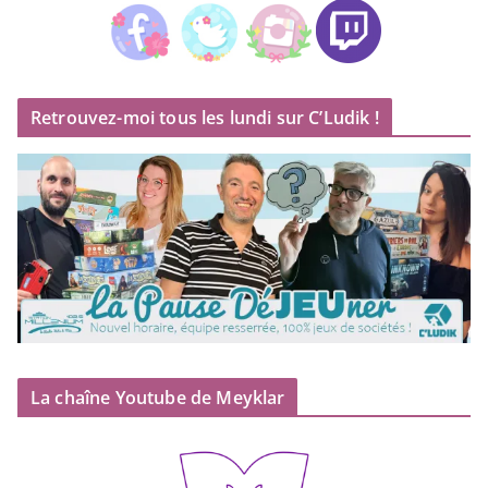
Retrouvez-moi tous les lundi sur C’Ludik !
La chaîne Youtube de Meyklar