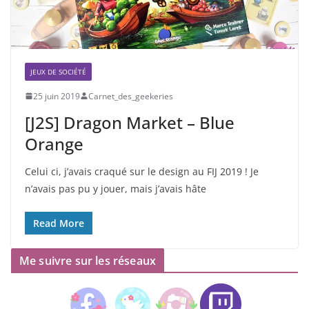
JEUX DE SOCIÉTÉ
25 juin 2019
Carnet_des_geekeries
[J2S] Dragon Market – Blue
Orange
Celui ci, j’avais craqué sur le design au FIJ 2019 ! Je
n’avais pas pu y jouer, mais j’avais hâte
Read More
Me suivre sur les réseaux