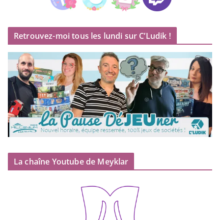
Retrouvez-moi tous les lundi sur C’Ludik !
La chaîne Youtube de Meyklar