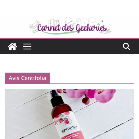
Passer
au
contenu
Avis Centifolia