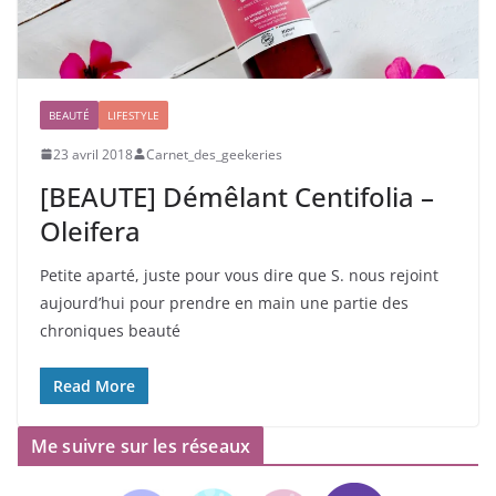
BEAUTÉ
LIFESTYLE
23 avril 2018
Carnet_des_geekeries
[BEAUTE] Démêlant Centifolia –
Oleifera
Petite aparté, juste pour vous dire que S. nous rejoint
aujourd’hui pour prendre en main une partie des
chroniques beauté
Read More
Me suivre sur les réseaux