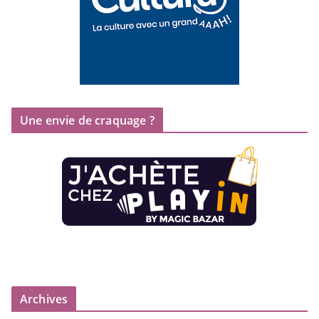
Une envie de craquage ?
Archives