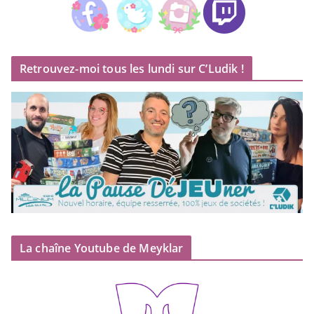
Retrouvez-moi tous les lundi sur C’Ludik !
La chaîne Youtube de Meyklar