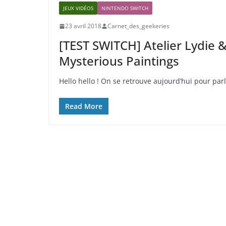
JEUX VIDÉOS
NINTENDO SWITCH
23 avril 2018
Carnet_des_geekeries
[TEST SWITCH] Atelier Lydie &
Mysterious Paintings
Hello hello ! On se retrouve aujourd’hui pour par
Read More