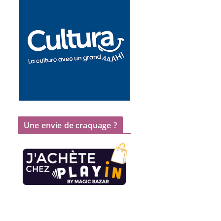
Une envie de craquage ?