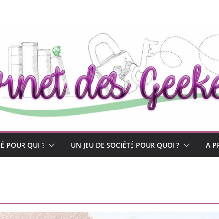
TÉ POUR QUI ?
UN JEU DE SOCIÉTÉ POUR QUOI ?
A P