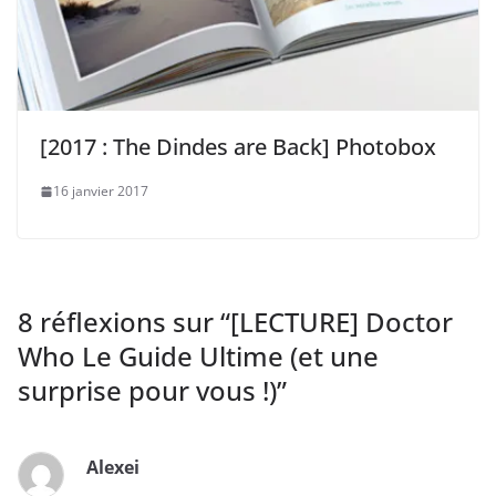
[2017 : The Dindes are Back] Photobox
16 janvier 2017
8 réflexions sur “
[LECTURE] Doctor
Who Le Guide Ultime (et une
surprise pour vous !)
”
Alexei