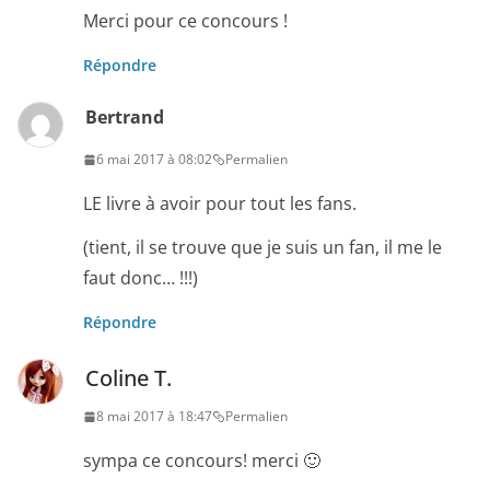
Merci pour ce concours !
Répondre
Bertrand
6 mai 2017 à 08:02
Permalien
LE livre à avoir pour tout les fans.
(tient, il se trouve que je suis un fan, il me le
faut donc… !!!)
Répondre
Coline T.
8 mai 2017 à 18:47
Permalien
sympa ce concours! merci 🙂