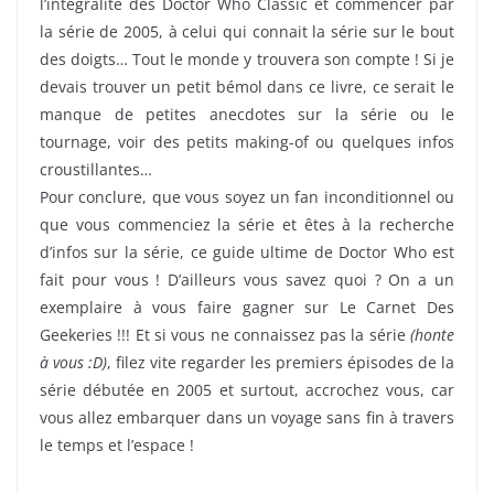
l’intégralité des Doctor Who Classic et commencer par
la série de 2005, à celui qui connait la série sur le bout
des doigts… Tout le monde y trouvera son compte ! Si je
devais trouver un petit bémol dans ce livre, ce serait le
manque de petites anecdotes sur la série ou le
tournage, voir des petits making-of ou quelques infos
croustillantes…
Pour conclure, que vous soyez un fan inconditionnel ou
que vous commenciez la série et êtes à la recherche
d’infos sur la série, ce guide ultime de Doctor Who est
fait pour vous ! D’ailleurs vous savez quoi ? On a un
exemplaire à vous faire gagner sur Le Carnet Des
Geekeries !!! Et si vous ne connaissez pas la série
(honte
à vous :D)
, filez vite regarder les premiers épisodes de la
série débutée en 2005 et surtout, accrochez vous, car
vous allez embarquer dans un voyage sans fin à travers
le temps et l’espace !