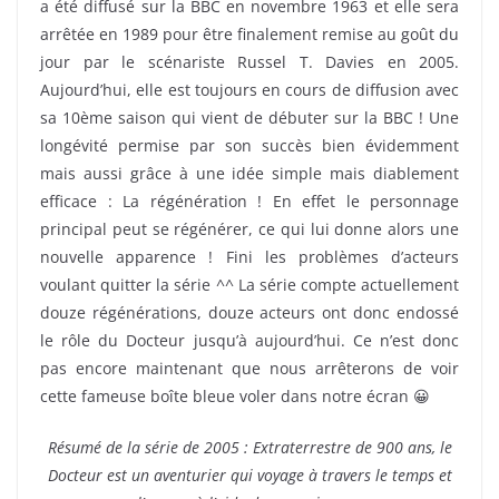
a été diffusé sur la BBC en novembre 1963 et elle sera
arrêtée en 1989 pour être finalement remise au goût du
jour par le scénariste Russel T. Davies en 2005.
Aujourd’hui, elle est toujours en cours de diffusion avec
sa 10ème saison qui vient de débuter sur la BBC ! Une
longévité permise par son succès bien évidemment
mais aussi grâce à une idée simple mais diablement
efficace : La régénération ! En effet le personnage
principal peut se régénérer, ce qui lui donne alors une
nouvelle apparence ! Fini les problèmes d’acteurs
voulant quitter la série ^^ La série compte actuellement
douze régénérations, douze acteurs ont donc endossé
le rôle du Docteur jusqu’à aujourd’hui. Ce n’est donc
pas encore maintenant que nous arrêterons de voir
cette fameuse boîte bleue voler dans notre écran 😀
Résumé de la série de 2005 : Extraterrestre de 900 ans, le
Docteur est un aventurier qui voyage à travers le temps et