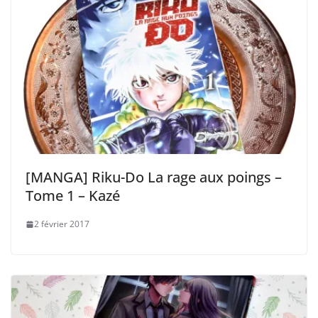
[MANGA] Riku-Do La rage aux poings –
Tome 1 – Kazé
2 février 2017