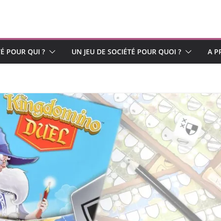
TÉ POUR QUI ?
UN JEU DE SOCIÉTÉ POUR QUOI ?
A P