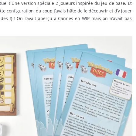
el ! Une version spéciale 2 joueurs inspirée du jeu de base. Et
 configuration, du coup j’avais hâte de le découvrir et d’y jouer
 dés !) ! On l’avait aperçu à Cannes en WIP mais on n’avait pas