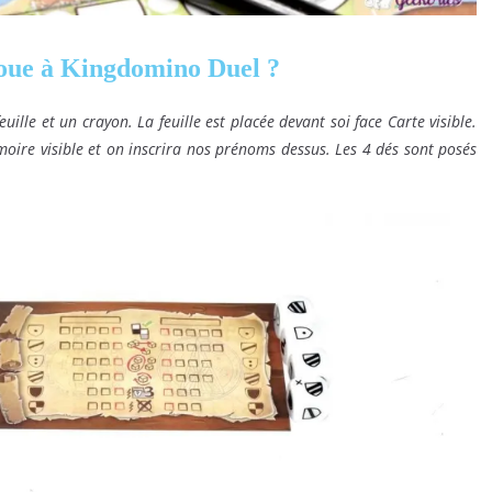
ue à Kingdomino Duel ?
ille et un crayon. La feuille est placée devant soi face Carte visible.
imoire visible et on inscrira nos prénoms dessus. Les 4 dés sont posés