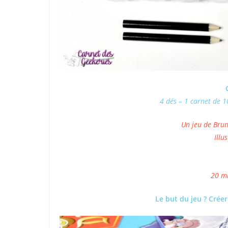
4 dés – 1 carnet de 10
Un jeu de Bru
Illu
20 mi
Le but du jeu ? Crée