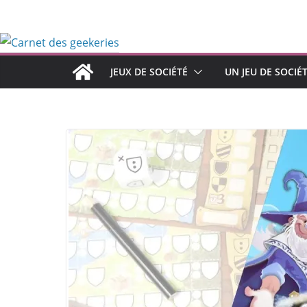
Passer
au
contenu
JEUX DE SOCIÉTÉ
UN JEU DE SOCIÉ