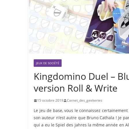
JEUX DE SOCIÉTÉ
Kingdomino Duel – Blu
version Roll & Write
15 octobre 2019
Carnet_des_geekeries
Le jeu de base, vous le connaissez certainement 
son auteur n’est autre que Bruno Cathala ! Je pa
qui a eu le Spiel des Jahres la même année en Al