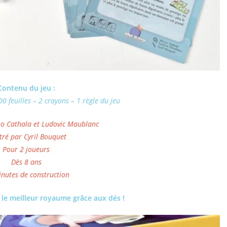
Contenu du jeu :
0 feuilles – 2 crayons – 1 règle du jeu
no Cathala et Ludovic Maublanc
stré par Cyril Bouquet
Pour 2 joueurs
Dès 8 ans
nutes de construction
r le meilleur royaume grâce aux dés !