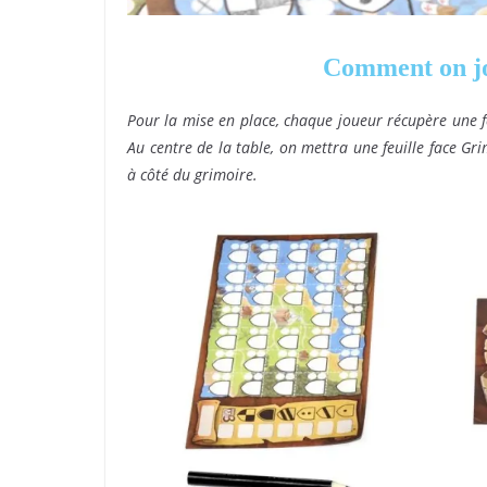
Comment on jo
Pour la mise en place, chaque joueur récupère une feu
Au centre de la table, on mettra une feuille face Gr
à côté du grimoire.